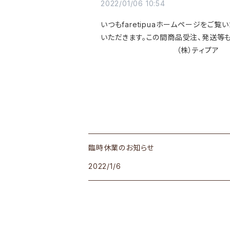
2022/01/06 10:54
いつもfaretipuaホームページをご
いただきます。この間商品受注、発送等
（株）ティプア
臨時休業のお知らせ
2022/1/6